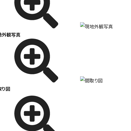
地外観写真
取り図