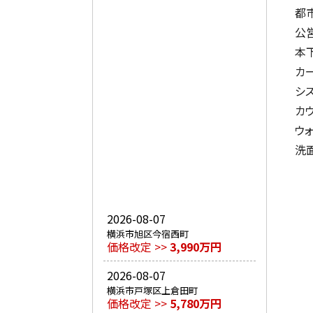
都
公
本
カ
シ
カ
ウ
洗
2026-08-07
横浜市旭区今宿西町
価格改定 >>
3,990万円
2026-08-07
横浜市戸塚区上倉田町
価格改定 >>
5,780万円