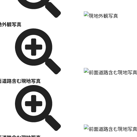
地外観写真
面道路含む現地写真