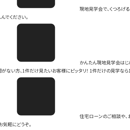
現地見学会で、くつろげる
しんでください。
かんたん現地見学会はじ
間がない方、1件だけ見たいお客様にピッタリ！ 1件だけの見学なら
住宅ローンのご相談や、
。お気軽にどうぞ。