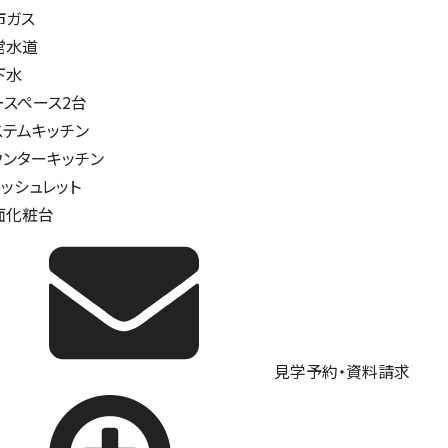
市ガス
営水道
下水
ースペース2台
ステムキッチン
ウンターキッチン
ォッシュレット
面化粧台
見学予約・資料請求