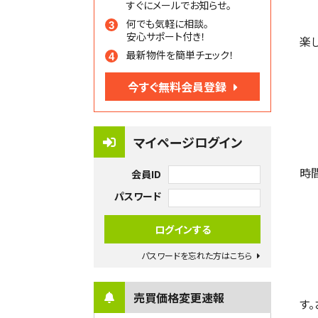
すぐにメールでお知らせ。
何でも気軽に相談。
安心サポート付き！
楽
最新物件を簡単チェック！
今すぐ無料会員登録
マイページログイン
時
会員ID
パスワード
パスワードを忘れた方はこちら
売買価格変更速報
す