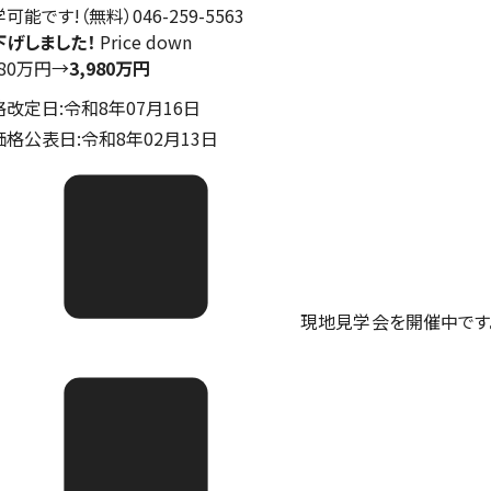
可能です!（無料）046-259-5563
下げしました！
Price down
180万円
→
3,980万円
格改定日:令和8年07月16日
価格公表日:令和8年02月13日
現地見学会を開催中です。ご予