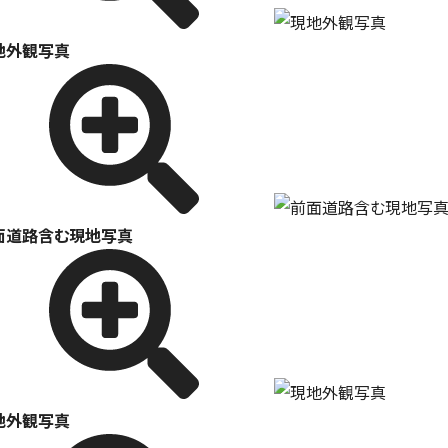
地外観写真
面道路含む現地写真
地外観写真