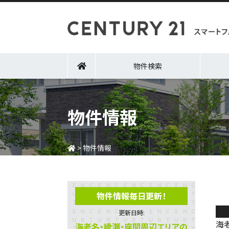
物件検索
物件情報
>
物件情報
物件情報毎日更新！
綾
更新日時:
海
海老名・綾瀬・座間周辺エリアの