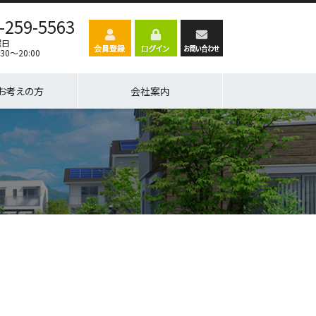
-259-5563
曜日
30～20:00
お考えの方
会社案内