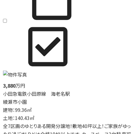
3,880
万円
小田急電鉄小田原線 海老名駅
綾瀬市小園
建物：99.36㎡
土地：140.43㎡
全7区画のゆとりある開発分譲地！敷地40坪以上！ご家族がゆっ