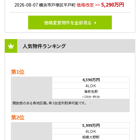
5,290万円
2026-08-07
価格改定 >>
横浜市戸塚区平戸町
価格変更物件を全部見る
人気物件ランキング
第1位
4,590万円
4ＬＤＫ
海老名駅
バ18分
・
歩6分
開放感のある角地区画。車３台並列駐車可能です。 …
第2位
5,999万円
4ＬＤＫ
相模大野駅