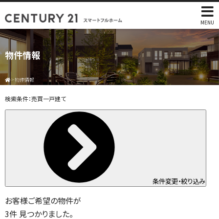
MENU
物件情報
>
物件情報
検索条件：
売買一戸建て
条件変更・絞り込み
お客様ご希望の物件が
3
件
見つかりました。