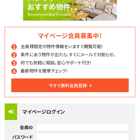
マイページ会員募集中！
会員様限定の物件情報を
いますぐ閲覧可能！
条件にあう物件が出たら、
すぐにメールでお知らせ。
何でも気軽に相談。
安心サポート付き！
最新物件を簡単チェック！
今すぐ無料会員登録
マイページログイン
会員ID
パスワード