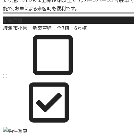
たり過ごすLDＫは全棟18帖以上です。カースペース2台駐車可
能で、お車による来客時も便利です。
新築戸建
綾瀬市小園 新築戸建 全7棟 6号棟