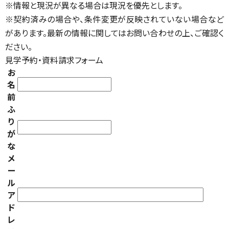
※情報と現況が異なる場合は現況を優先とします。
※契約済みの場合や、条件変更が反映されていない場合など
があります。最新の情報に関してはお問い合わせの上、ご確認く
ださい。
見学予約・資料請求フォーム
お
名
前
ふ
り
が
な
メ
ー
ル
ア
ド
レ