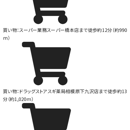
買い物：スーパー
業務スーパー橋本店まで徒歩約12分（約990
ｍ）
買い物：ドラッグストア
スギ薬局相模原下九沢店まで徒歩約13
分（約1,020ｍ）