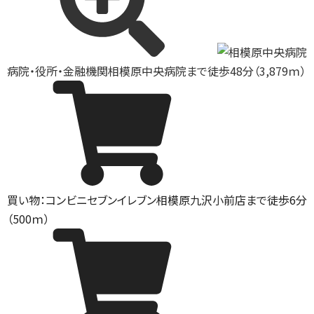
病院・役所・金融機関
相模原中央病院まで徒歩48分（3,879ｍ）
買い物：コンビニ
セブンイレブン相模原九沢小前店まで徒歩6分
（500ｍ）