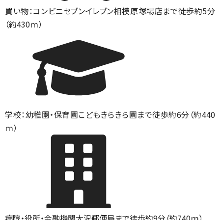
買い物：コンビニ
セブンイレブン相模原塚場店まで徒歩約5分
（約430ｍ）
学校：幼稚園・保育園
こどもきらきら園まで徒歩約6分（約440
ｍ）
病院・役所・金融機関
大沢郵便局まで徒歩約9分（約740ｍ）