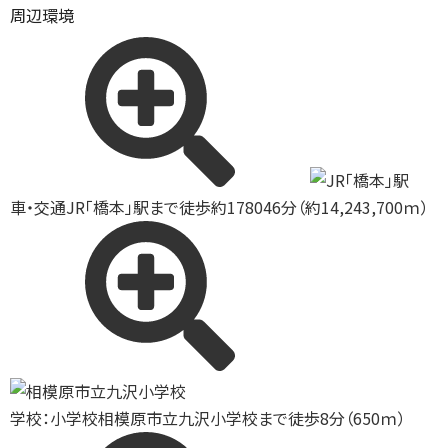
周辺環境
車・交通
JR「橋本」駅まで徒歩約178046分（約14,243,700ｍ）
学校：小学校
相模原市立九沢小学校まで徒歩8分（650ｍ）