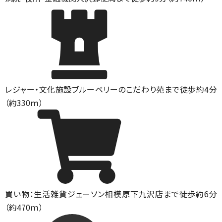
レジャー・文化施設
ブルーベリーのこだわり苑まで徒歩約4分
（約330ｍ）
買い物：生活雑貨
ジェーソン相模原下九沢店まで徒歩約6分
（約470ｍ）