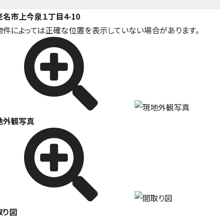
老名市上今泉１丁目4-10
物件によっては正確な位置を表示していない場合があります。
地外観写真
取り図