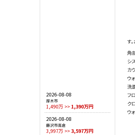
す
角
シ
カ
ウ
洗
2026-08-08
フ
厚木市
ク
1,490万 >>
1,390万円
ウ
2026-08-08
藤沢市高倉
3,997万 >>
3,597万円