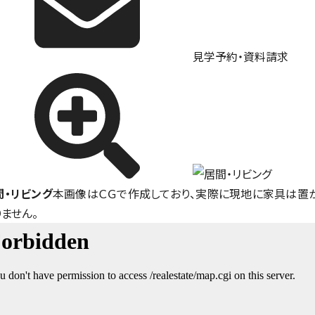
見学予約・資料請求
間・リビング
本画像はＣＧで作成しており、実際に現地に家具は置
りません。