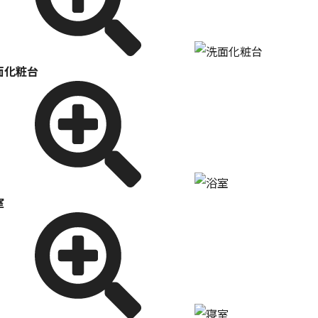
面化粧台
室