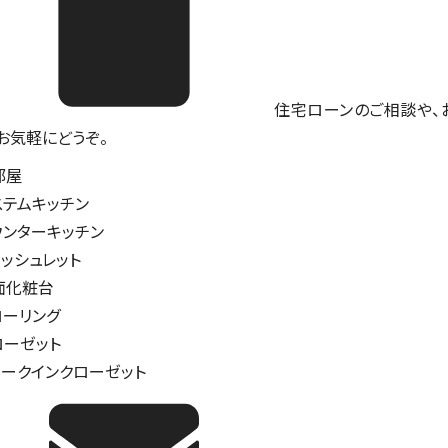
住宅ローンのご相談や、
。お気軽にどうぞ。
部屋
ステムキッチン
ウンターキッチン
ォッシュレット
面化粧台
ローリング
ローゼット
ォークインクローゼット