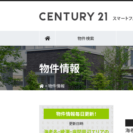
物件検索
物件情報
>
物件情報
物件情報毎日更新！
ロ
更新日時:
海
海老名・綾瀬・座間周辺エリアの