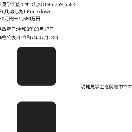
見学可能です!（無料）046-259-5563
下げしました！
Price down
730万円
→
1,580万円
格改定日:令和8年03月17日
価格公表日:令和7年07月18日
現地見学会を開催中です。ご予