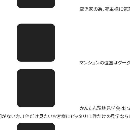
空き家の為、売主様に気
マンションの位置は
グー
かんたん現地見学会はじ
間がない方、1件だけ見たいお客様にピッタリ！ 1件だけの見学なら