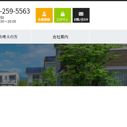
-259-5563
曜日
30～20:00
お考えの方
会社案内