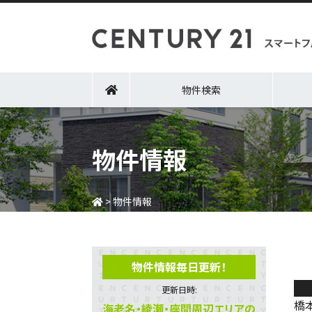
物件検索
物件情報
>
物件情報
物件情報毎日更新！
土
更新日時:
橋
海老名・綾瀬・座間周辺エリアの