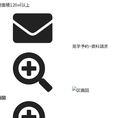
地面積120㎡以上
見学予約・資料請求
画図