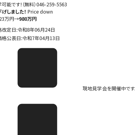
可能です!（無料）046-259-5563
下げしました！
Price down
123万円
→
980万円
格改定日:令和8年06月24日
価格公表日:令和7年04月13日
現地見学会を開催中です。ご予