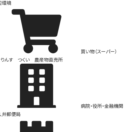
辺環境
買い物（スーパー）
ぐりんす つくい 農産物直売所
病院・役所・金融機関
久井郵便局