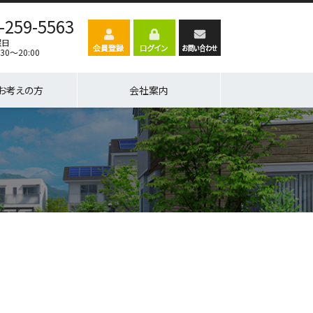
-259-5563
曜日
30～20:00
お考えの方
会社案内