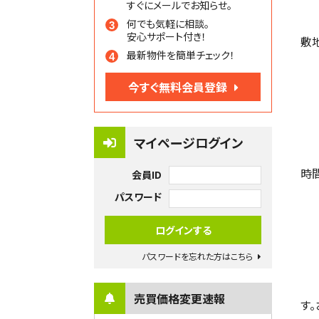
すぐにメールでお知らせ。
何でも気軽に相談。
安心サポート付き！
敷
最新物件を簡単チェック！
今すぐ無料会員登録
マイページログイン
時
会員ID
パスワード
パスワードを忘れた方はこちら
売買価格変更速報
す