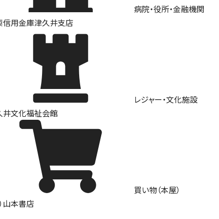
病院・役所・金融機関
梨信用金庫津久井支店
レジャー・文化施設
久井文化福祉会館
買い物（本屋）
有）山本書店