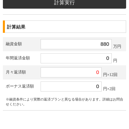
計算結果
融資金額
万円
年間返済金額
円
月々返済額
円×12回
ボーナス返済額
円×2回
※融資条件により実際の返済プランと異なる場合があります。詳細はお問合
せください。