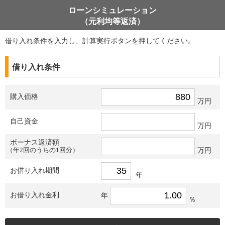
ローンシミュレーション
（元利均等返済）
借り入れ条件を入力し、計算実行ボタンを押してください。
借り入れ条件
購入価格
万円
自己資金
万円
ボーナス返済額
（年2回のうちの1回分）
万円
お借り入れ期間
年
お借り入れ金利
年
％