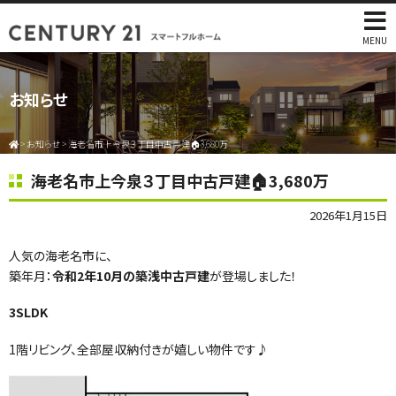
MENU
お知らせ
>
お知らせ
>
海老名市上今泉３丁目中古戸建🏠3,680万
海老名市上今泉３丁目中古戸建🏠3,680万
2026年1月15日
人気の海老名市に、
築年月：
令和2年10月の築浅中古戸建
が登場しました！
3SLDK
1階リビング、全部屋収納付きが嬉しい物件です♪