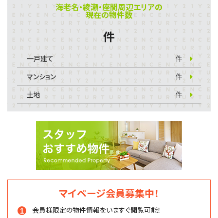
海老名・綾瀬・座間周辺エリアの
現在の物件数
件
一戸建て
件
マンション
件
土地
件
マイページ会員募集中！
会員様限定の物件情報を
いますぐ閲覧可能！