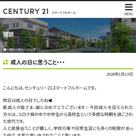
MENU
雑談
>
雑談
>
成人の日に思うこと・・・
成人の日に思うこと・・・
2026年1月13日
こんにちは、センチュリー21スマートフルホームです。
昨日は成人の日でしたね🕊️
新成人の皆さま、誠におめでとうございます✨今回成人を迎えられた
方々は、コロナ禍の中で中学生から高校生という多感な時期を過ごされ
た世代です。
人と直接会うことが難しく、学校行事や日常生活にも多くの制限があっ
た中で、大変な思いをされたことと思います。