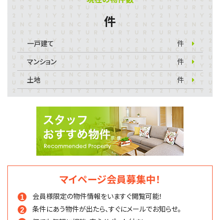
件
一戸建て
件
マンション
件
土地
件
マイページ会員募集中！
会員様限定の物件情報を
いますぐ閲覧可能！
条件にあう物件が出たら、
すぐにメールでお知らせ。