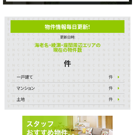
物件情報毎日更新！
更新日時:
海老名・綾瀬・座間周辺エリアの
現在の物件数
件
一戸建て
件
マンション
件
土地
件