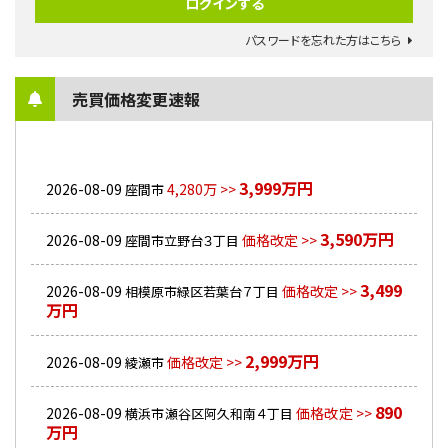
パスワードを忘れた方はこちら
売買価格変更速報
3,999万円
2026-08-09
4,280万 >>
座間市
3,590万円
2026-08-09
価格改定 >>
座間市立野台３丁目
3,499
2026-08-09
価格改定 >>
相模原市緑区若葉台７丁目
万円
2,999万円
2026-08-09
価格改定 >>
綾瀬市
890
2026-08-09
価格改定 >>
横浜市瀬谷区阿久和南４丁目
万円