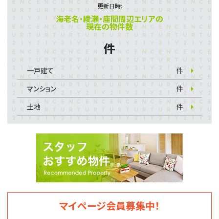
更新日時:
海老名・綾瀬・座間周辺エリアの
現在の物件数
件
一戸建て
件
マンション
件
土地
件
マイページ会員募集中！