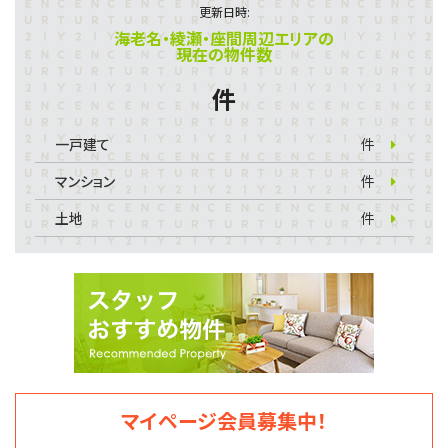
更新日時:
海老名・綾瀬・座間周辺エリアの
現在の物件数
件
一戸建て
件
マンション
件
土地
件
マイページ会員募集中！