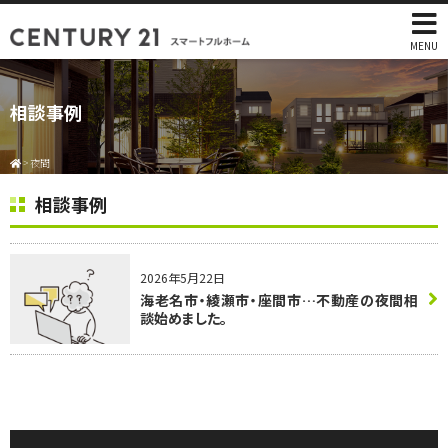
MENU
相談事例
>
夜間
相談事例
2026年5月22日
海老名市・綾瀬市・座間市…不動産の夜間相
談始めました。