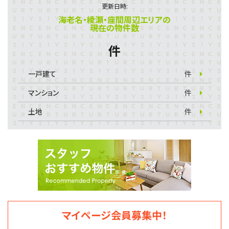
更新日時:
海老名・綾瀬・座間周辺エリアの
現在の物件数
件
一戸建て
件
マンション
件
土地
件
マイページ会員募集中！