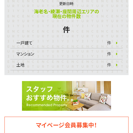
更新日時:
海老名・綾瀬・座間周辺エリアの
現在の物件数
件
一戸建て
件
マンション
件
土地
件
マイページ会員募集中！