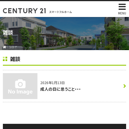
MENU
雑談
>
コロナ
雑談
2026年1月13日
成人の日に思うこと・・・