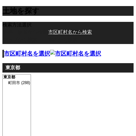
土地を探す
検索方法選択
路線・駅名から検索
市区町村名から検索
マップから検索
学区から検索
市区町村名を選択
東京都