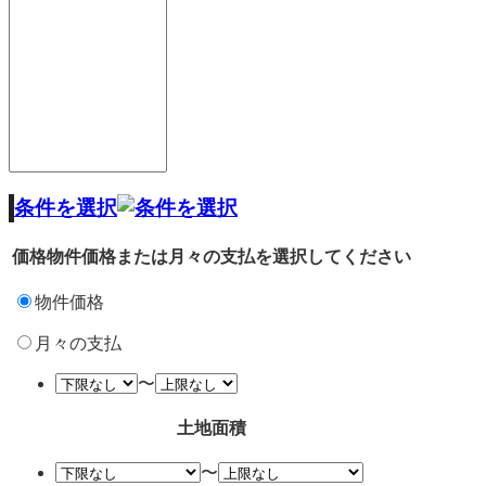
条件を選択
価格
物件価格または月々の支払を選択してください
物件価格
月々の支払
〜
土地面積
〜