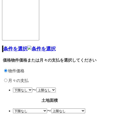
条件を選択
価格
物件価格または月々の支払を選択してください
物件価格
月々の支払
〜
土地面積
〜