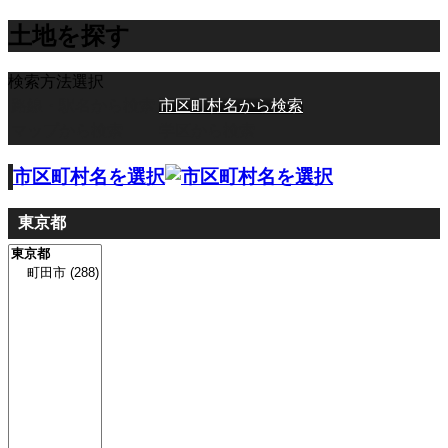
土地を探す
検索方法選択
路線・駅名から検索
市区町村名から検索
マップから検索
学区から検索
市区町村名を選択
東京都