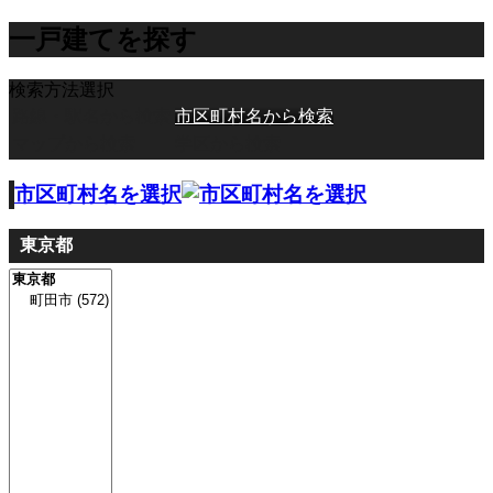
一戸建てを探す
検索方法選択
路線・駅名から検索
市区町村名から検索
マップから検索
学区から検索
市区町村名を選択
東京都