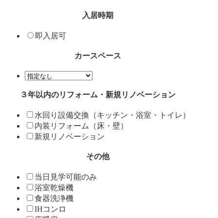
入居時期
即入居可
カースペース
３年以内のリフォーム・新規リノベーション
水回り設備交換（キッチン・浴室・トイレ）
内装リフォーム（床・壁）
新規リノベーション
その他
当日見学可能のみ
浴室乾燥機
食器洗浄機
IHコンロ