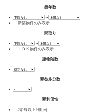
築年数
〜
新築物件のみ表示
間取り
〜
ＬＤＫ物件のみ表示
建物階数
駅徒歩分数
駅利便性
2沿線以上利用可