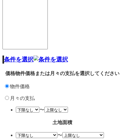
条件を選択
価格
物件価格または月々の支払を選択してください
物件価格
月々の支払
〜
土地面積
〜