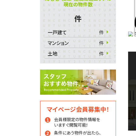
現在の物件数
件
一戸建て
件
マンション
件
土地
件
マイページ会員募集中！
会員様限定の物件情報を
いますぐ閲覧可能！
条件にあう物件が出たら、