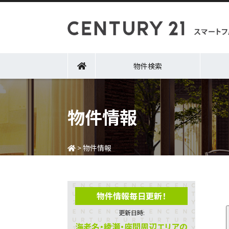
物件検索
物件情報
>
物件情報
物件情報毎日更新！
更新日時:
海老名・綾瀬・座間周辺エリアの