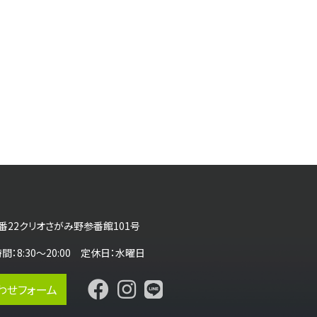
番22クリオさがみ野参番館101号
営業時間：8:30～20:00 定休日：水曜日
わせフォーム