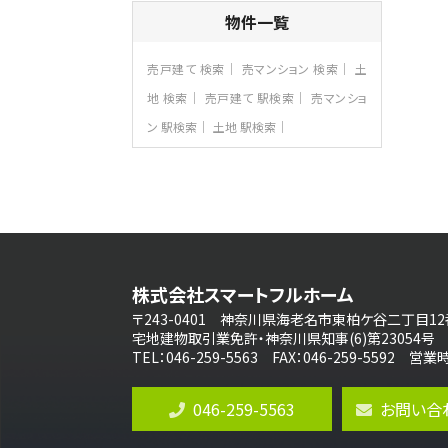
4ＬＤＫ
物件一覧
さがみ野駅
歩17分
ご家族が集まるLDKは１７．５帖とゆとりあ
売戸建て 検索
売マンション 検索
土
る広さ…
地 検索
売戸建て 駅検索
売マンショ
第8位
ン 駅検索
土地 駅検索
3,990万円
4ＬＤＫ
古淵駅
バ12分
・
歩4分
並列２台駐車可。１階はリビングと水まわり
をまとめ…
第9位
3,598万円
株式会社スマートフルホーム
4ＬＤＫ
長後駅
〒243-0401 神奈川県海老名市東柏ケ谷二丁目12
バ11分
・
歩6分
宅地建物取引業免許・神奈川県知事(6)第23054号
全棟ＬＤＫは16帖の4ＬＤＫ！食器洗い乾燥
TEL：046-259-5563 FAX：046-259-5592 
機や浴…
第10位
046-259-5563
お問い合
4,190万円
4ＬＤＫ