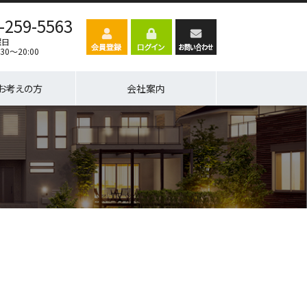
-259-5563
曜日
30～20:00
お考えの方
会社案内