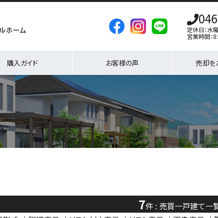
046
定休日：水
営業時間：8:
購入ガイド
お客様の声
売却を
7
件 : 売買一戸建て一