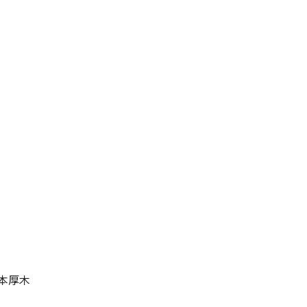
目
本厚木