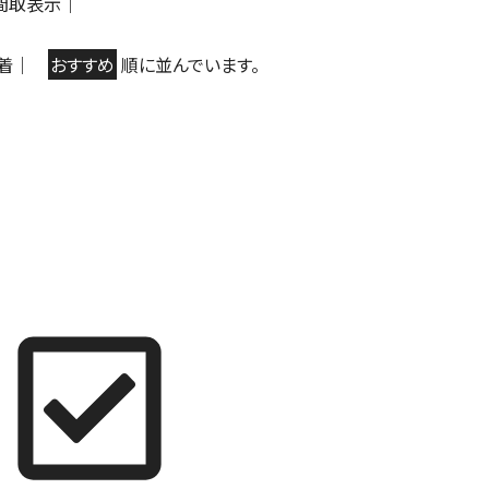
間取表示
｜
着
｜
おすすめ
順に並んでいます。