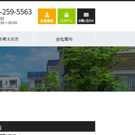
-259-5563
曜日
30～20:00
お考えの方
会社案内
覧