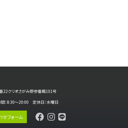
番22クリオさがみ野参番館101号
営業時間：8:30～20:00 定休日：水曜日
わせフォーム