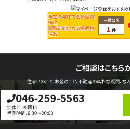
現在の条件で会員登録
一般公開
後に
閲覧可能になる掲載物
1
件
件数
ご相談はこちら
住まいのこと、お金のこと、不動産の素朴な疑問、
な
046-259-5563
定休日：水曜日
営業時間：8:30～20:00