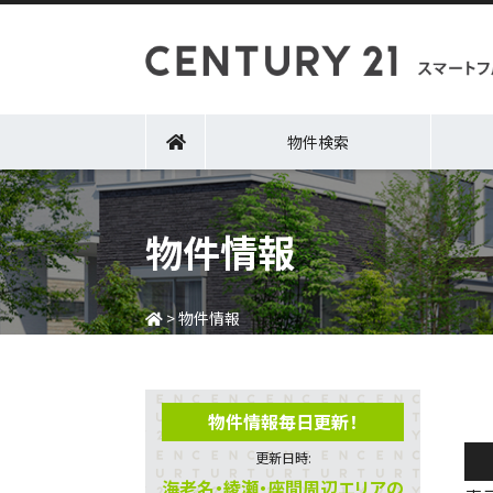
物件検索
物件情報
>
物件情報
物件情報毎日更新！
更新日時:
海老名・綾瀬・座間周辺エリアの