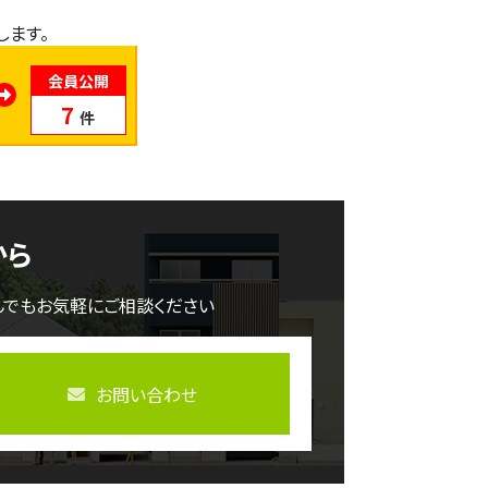
会員公開
7
件
から
んでもお気軽にご相談ください
お問い合わせ