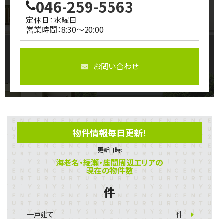
046-259-5563
定休日：水曜日
営業時間：8:30～20:00
お問い合わせ
物件情報毎日更新！
更新日時:
海老名・綾瀬・座間周辺エリアの
現在の物件数
件
一戸建て
件