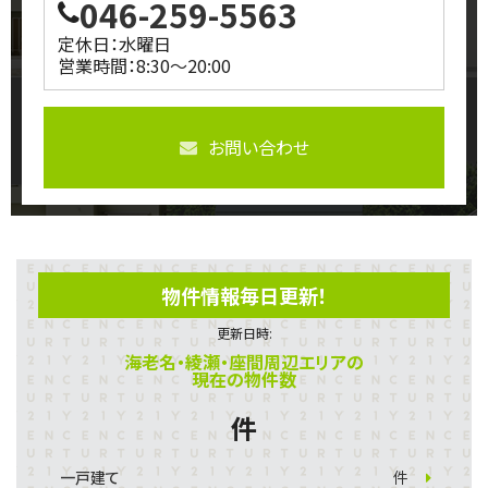
046-259-5563
定休日：水曜日
営業時間：8:30～20:00
お問い合わせ
物件情報毎日更新！
更新日時:
海老名・綾瀬・座間周辺エリアの
現在の物件数
件
一戸建て
件