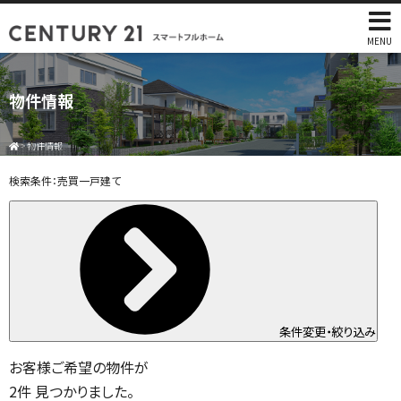
MENU
物件情報
>
物件情報
検索条件：
売買一戸建て
条件変更・絞り込み
お客様ご希望の物件が
2
件
見つかりました。