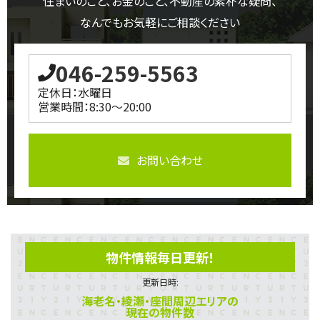
住まいのこと、お金のこと、不動産の素朴な疑問、
なんでもお気軽にご相談ください
046-259-5563
定休日：水曜日
営業時間：8:30～20:00
お問い合わせ
物件情報毎日更新！
更新日時:
海老名・綾瀬・座間周辺エリアの
現在の物件数