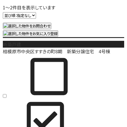
1
～
2
件目を表示しています
新築戸建
相模原市中央区すすきの町8期 新築分譲住宅 4号棟