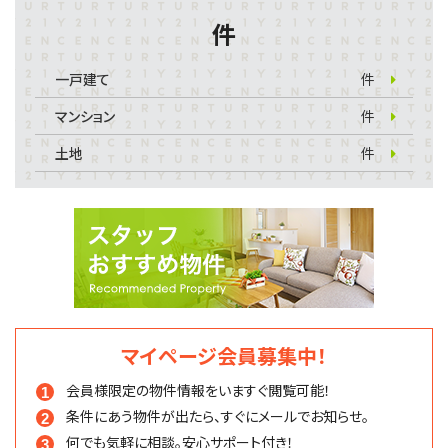
件
一戸建て
件
マンション
件
土地
件
マイページ会員募集中！
会員様限定の物件情報を
いますぐ閲覧可能！
条件にあう物件が出たら、
すぐにメールでお知らせ。
何でも気軽に相談。
安心サポート付き！