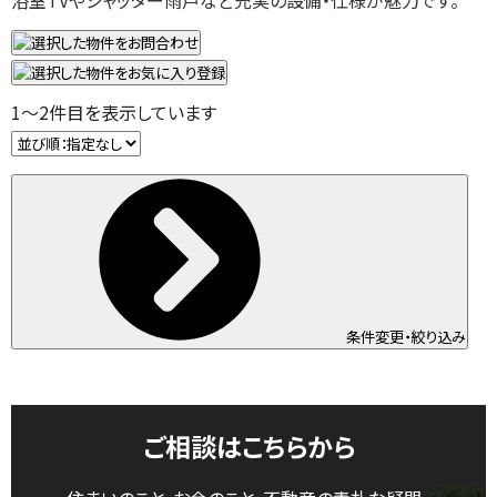
浴室TVやシャッター雨戸など充実の設備・仕様が魅力です。
1
～
2
件目を表示しています
条件変更・絞り込み
ご相談はこちらから