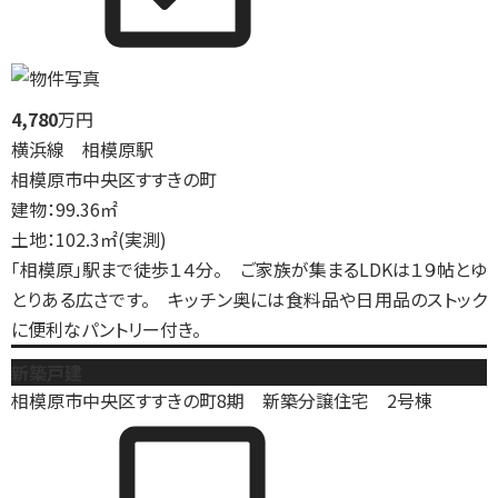
4,780
万円
横浜線 相模原駅
相模原市中央区すすきの町
建物：99.36㎡
土地：102.3㎡(実測)
「相模原」駅まで徒歩１４分。 ご家族が集まるLDKは１９帖とゆ
とりある広さです。 キッチン奥には食料品や日用品のストック
に便利なパントリー付き。
新築戸建
相模原市中央区すすきの町8期 新築分譲住宅 2号棟