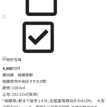
4,980
万円
横浜線 相模原駅
相模原市中央区すすきの町
建物：100.6㎡
土地：102.32㎡(実測)
「相模原」駅まで徒歩１４分。全居室南西向きの４LDK。 大型