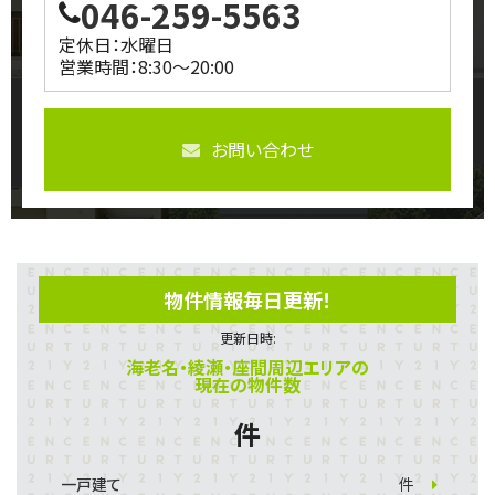
046-259-5563
定休日：水曜日
営業時間：8:30～20:00
お問い合わせ
物件情報毎日更新！
更新日時:
海老名・綾瀬・座間周辺エリアの
現在の物件数
件
一戸建て
件