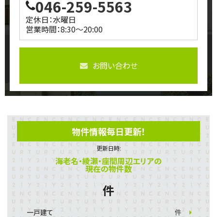
046-259-5563
定休日：水曜日
営業時間：8:30～20:00
お問い合わせ
物件情報毎日更新！
更新日時:
海老名・綾瀬・座間周辺エリアの
現在の物件数
件
一戸建て
件