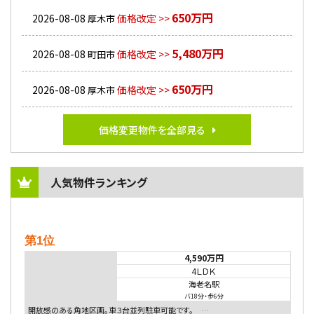
650万円
2026-08-08
価格改定 >>
厚木市
5,480万円
2026-08-08
価格改定 >>
町田市
650万円
2026-08-08
価格改定 >>
厚木市
価格変更物件を全部見る
人気物件ランキング
第1位
4,590万円
4ＬＤＫ
海老名駅
バ18分
・
歩6分
開放感のある角地区画。車３台並列駐車可能です。 …