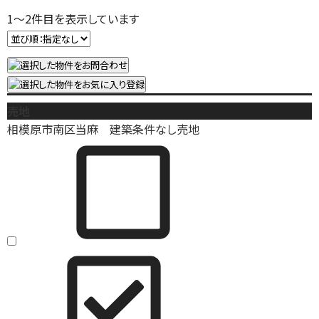
1
～
2
件目を表示しています
売地
相模原市南区当麻 建築条件なし売地