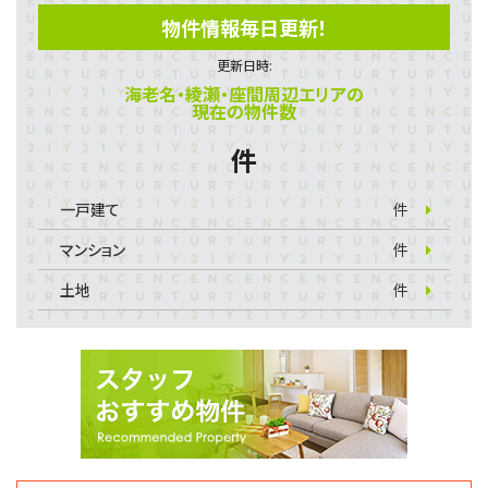
物件情報毎日更新！
更新日時:
海老名・綾瀬・座間周辺エリアの
現在の物件数
件
一戸建て
件
マンション
件
土地
件