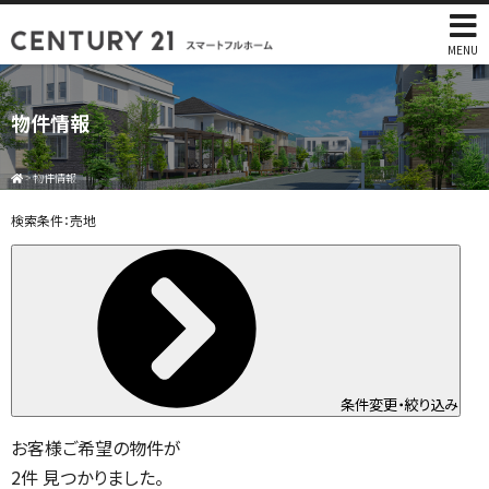
MENU
物件情報
>
物件情報
検索条件：
売地
条件変更・絞り込み
お客様ご希望の物件が
2
件
見つかりました。