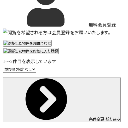
無料会員登録
1
～
2
件目を表示しています
条件変更・絞り込み