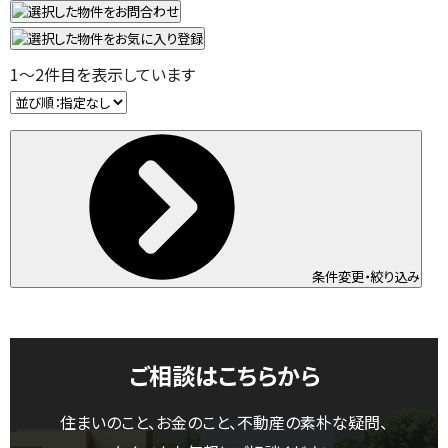
1
～
2
件目を表示しています
条件変更・絞り込み
ご相談はこちらから
住まいのこと、お金のこと、不動産の素朴な疑問、