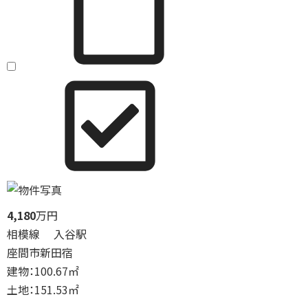
4,180
万円
相模線 入谷駅
座間市新田宿
建物：100.67㎡
土地：151.53㎡