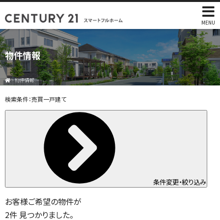
MENU
物件情報
>
物件情報
検索条件：
売買一戸建て
条件変更・絞り込み
お客様ご希望の物件が
2
件
見つかりました。