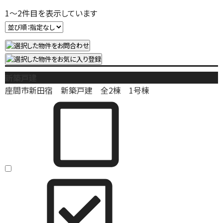
1
～
2
件目を表示しています
新築戸建
座間市新田宿 新築戸建 全2棟 1号棟