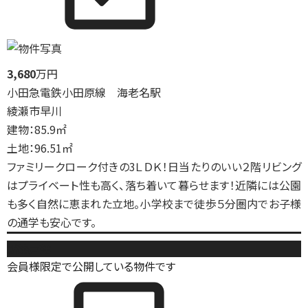
3,680
万円
小田急電鉄小田原線 海老名駅
綾瀬市早川
建物：85.9㎡
土地：96.51㎡
ファミリークローク付きの3ＬＤＫ！日当たりのいい２階リビング
はプライベート性も高く、落ち着いて暮らせます！近隣には公園
も多く自然に恵まれた立地。小学校まで徒歩５分圏内でお子様
の通学も安心です。
新築戸建
会員様限定で公開している物件です