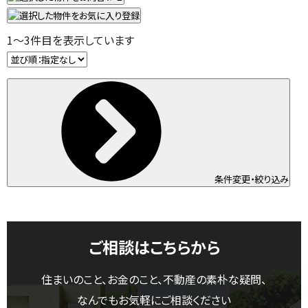
1
～
3
件目を表示しています
条件変更・絞り込み
ご相談はこちらから
住まいのこと、お金のこと、不動産の素朴な疑問、
なんでもお気軽にご相談ください