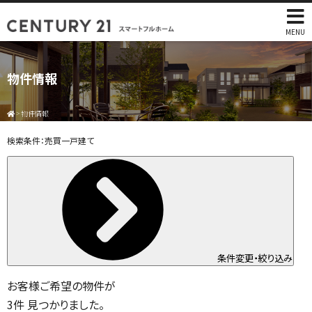
MENU
物件情報
>
物件情報
検索条件：
売買一戸建て
条件変更・絞り込み
お客様ご希望の物件が
3
件
見つかりました。