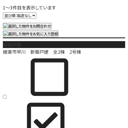
1
～
3
件目を表示しています
新築戸建
綾瀬市早川 新築戸建 全2棟 2号棟