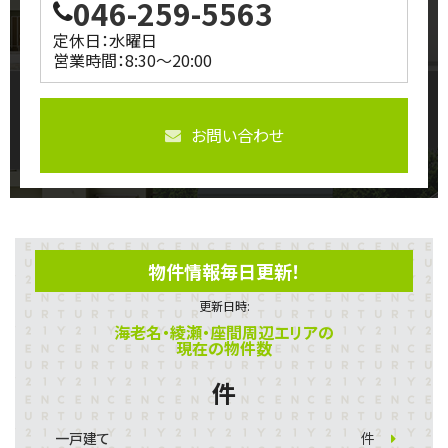
046-259-5563
定休日：水曜日
営業時間：8:30～20:00
お問い合わせ
物件情報毎日更新！
更新日時:
海老名・綾瀬・座間周辺エリアの
現在の物件数
件
一戸建て
件