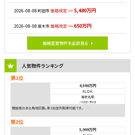
5,480万円
2026-08-08
価格改定 >>
町田市
650万円
2026-08-08
価格改定 >>
厚木市
価格変更物件を全部見る
人気物件ランキング
第1位
4,590万円
4ＬＤＫ
海老名駅
バ18分
・
歩6分
開放感のある角地区画。車３台並列駐車可能です。 …
第2位
5,999万円