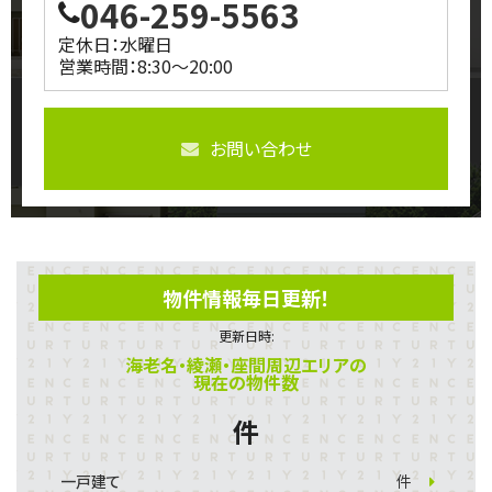
046-259-5563
定休日：水曜日
営業時間：8:30～20:00
お問い合わせ
物件情報毎日更新！
更新日時:
海老名・綾瀬・座間周辺エリアの
現在の物件数
件
一戸建て
件