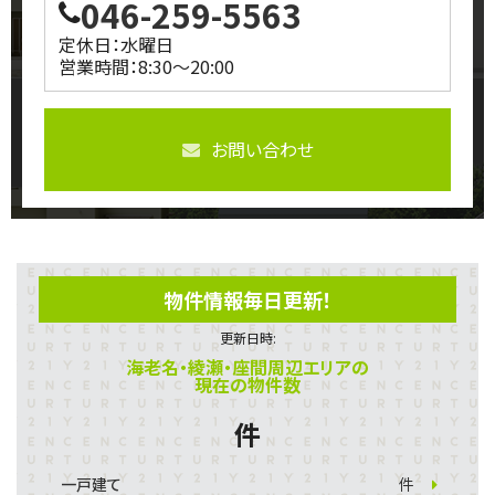
046-259-5563
定休日：水曜日
営業時間：8:30～20:00
お問い合わせ
物件情報毎日更新！
更新日時:
海老名・綾瀬・座間周辺エリアの
現在の物件数
件
一戸建て
件