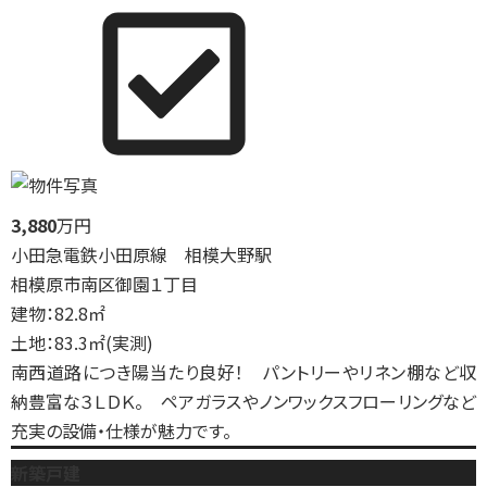
3,880
万円
小田急電鉄小田原線 相模大野駅
相模原市南区御園１丁目
建物：82.8㎡
土地：83.3㎡(実測)
南西道路につき陽当たり良好！ パントリーやリネン棚など収
納豊富な３ＬＤＫ。 ペアガラスやノンワックスフローリングなど
充実の設備・仕様が魅力です。
新築戸建