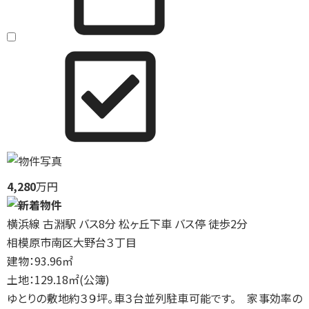
4,280
万円
横浜線 古淵駅 バス8分 松ヶ丘下車 バス停 徒歩2分
相模原市南区大野台３丁目
建物：93.96㎡
土地：129.18㎡(公簿)
ゆとりの敷地約３９坪。車３台並列駐車可能です。 家事効率の