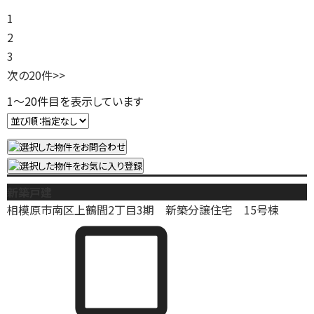
1
2
3
次の20件
>>
1
～
20
件目を表示しています
新築戸建
相模原市南区上鶴間2丁目3期 新築分譲住宅 15号棟