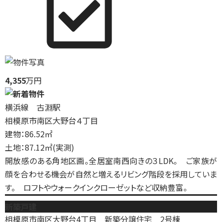
4,355
万円
横浜線 古淵駅
相模原市南区大野台４丁目
建物：86.52㎡
土地：87.12㎡(実測)
開放感のある角地区画。全居室南西向きの３LDK。 ご家族が
顔を合わせる機会が自然と増えるリビング階段を採用していま
す。 ロフトやウォークインクローゼットなど収納豊富。
新築戸建
相模原市南区大野台4丁目 新築分譲住宅 2号棟