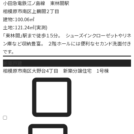
小田急電鉄江ノ島線 東林間駅
相模原市南区上鶴間２丁目
建物：100.06㎡
土地：121.24㎡(実測)
「東林間」駅まで徒歩１５分。 シューズインクローゼットやリネ
ン庫など収納豊富。 ２階ホールには便利なセカンド洗面付き
です。
新築戸建
相模原市南区大野台4丁目 新築分譲住宅 1号棟