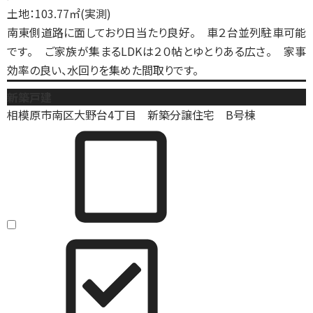
土地：103.77㎡(実測)
南東側道路に面しており日当たり良好。 車２台並列駐車可能
です。 ご家族が集まるLDKは２０帖とゆとりある広さ。 家事
効率の良い、水回りを集めた間取りです。
新築戸建
相模原市南区大野台4丁目 新築分譲住宅 B号棟