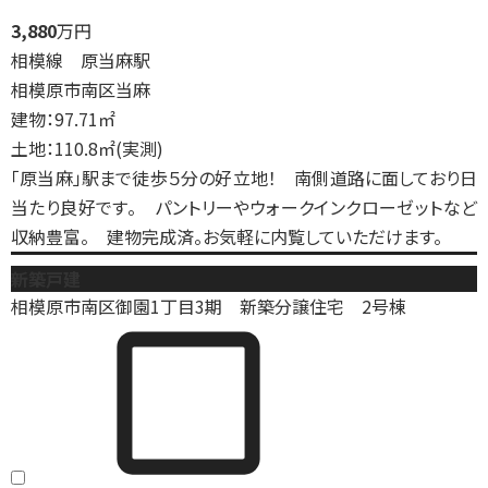
3,880
万円
相模線 原当麻駅
相模原市南区当麻
建物：97.71㎡
土地：110.8㎡(実測)
「原当麻」駅まで徒歩５分の好立地！ 南側道路に面しており日
当たり良好です。 パントリーやウォークインクローゼットなど
収納豊富。 建物完成済。お気軽に内覧していただけます。
新築戸建
相模原市南区御園1丁目3期 新築分譲住宅 2号棟