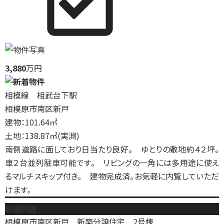
3,880
万円
相模線 相武台下駅
相模原市南区新戸
建物：101.64㎡
土地：138.87㎡(実測)
南側道路に面しており日当たり良好。 ゆとりの敷地約４２坪。
車２台並列駐車可能です。 リビングの一角には多用途に使え
るマルチスキップ付き。 建物完成済。お気軽に内覧していただ
けます。
新築戸建
相模原市南区新戸 新築分譲住宅 2号棟