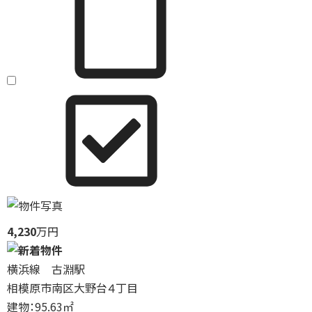
4,230
万円
横浜線 古淵駅
相模原市南区大野台４丁目
建物：95.63㎡