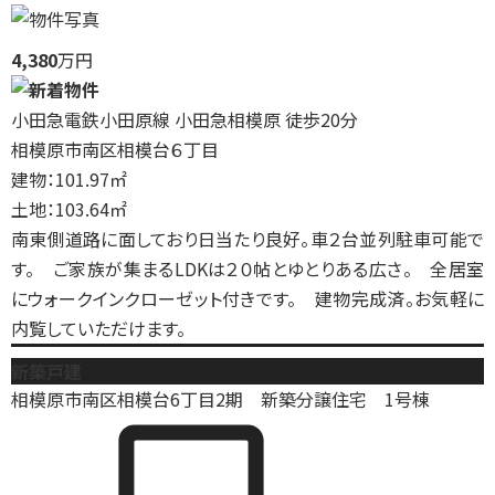
4,380
万円
小田急電鉄小田原線 小田急相模原 徒歩20分
相模原市南区相模台６丁目
建物：101.97㎡
土地：103.64㎡
南東側道路に面しており日当たり良好。車２台並列駐車可能で
す。 ご家族が集まるLDKは２０帖とゆとりある広さ。 全居室
にウォークインクローゼット付きです。 建物完成済。お気軽に
内覧していただけます。
新築戸建
相模原市南区相模台6丁目2期 新築分譲住宅 1号棟