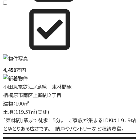
4,450
万円
小田急電鉄江ノ島線 東林間駅
相模原市南区上鶴間２丁目
建物：100㎡
土地：119.57㎡(実測)
「東林間」駅まで徒歩１５分。 ご家族が集まるLDKは１９．９帖
とゆとりある広さです。 納戸やパントリーなど収納豊富。