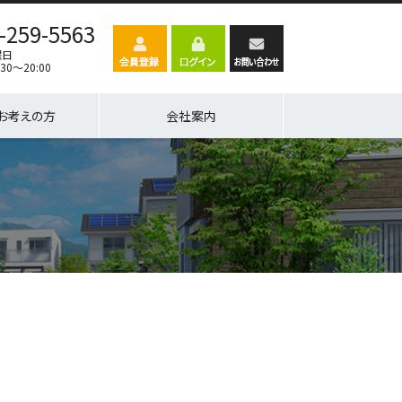
-259-5563
曜日
30～20:00
お考えの方
会社案内