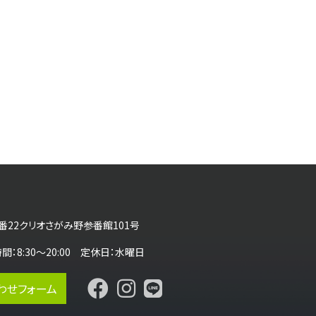
番22クリオさがみ野参番館101号
営業時間：8:30～20:00 定休日：水曜日
わせフォーム