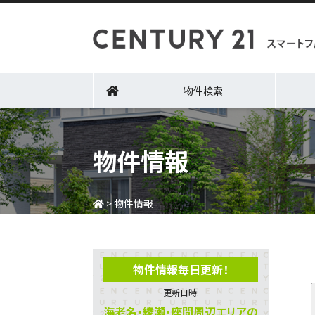
物件検索
物件情報
>
物件情報
物件情報毎日更新！
更新日時:
海老名・綾瀬・座間周辺エリアの