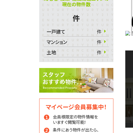
現在の物件数
件
一戸建て
件
マンション
件
土地
件
マイページ会員募集中！
会員様限定の物件情報を
いますぐ閲覧可能！
条件にあう物件が出たら、