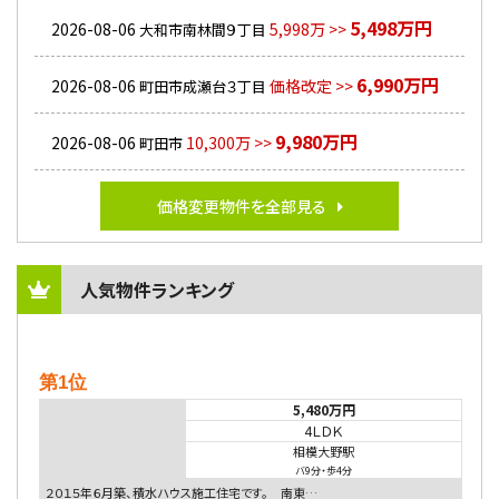
5,498万円
2026-08-06
5,998万 >>
大和市南林間９丁目
6,990万円
2026-08-06
価格改定 >>
町田市成瀬台３丁目
9,980万円
2026-08-06
10,300万 >>
町田市
価格変更物件を全部見る
人気物件ランキング
第1位
5,480万円
4ＬＤＫ
相模大野駅
バ9分
・
歩4分
２０１５年６月築、積水ハウス施工住宅です。 南東…