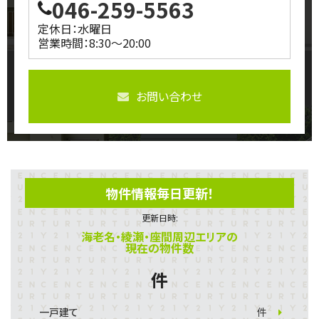
046-259-5563
定休日：水曜日
営業時間：8:30～20:00
お問い合わせ
物件情報毎日更新！
更新日時:
海老名・綾瀬・座間周辺エリアの
現在の物件数
件
一戸建て
件