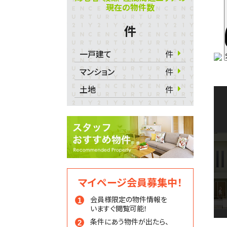
現在の物件数
件
一戸建て
件
マンション
件
土地
件
マイページ会員募集中！
会員様限定の物件情報を
いますぐ閲覧可能！
条件にあう物件が出たら、