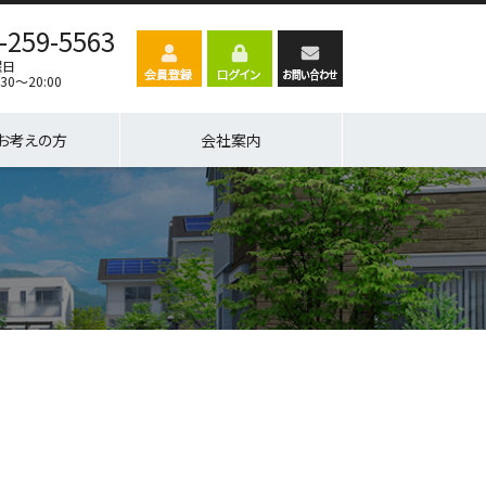
-259-5563
曜日
30～20:00
お考えの方
会社案内