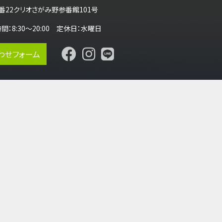
番22クリオさがみ野参番館101号
営業時間：8:30～20:00 定休日：水曜日
わせフォーム