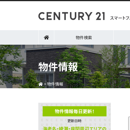
物件検索
物件情報
>
物件情報
物件情報毎日更新！
更新日時:
海老名・綾瀬・座間周辺エリアの