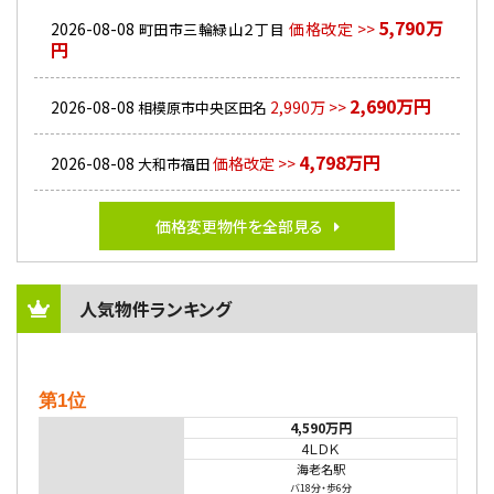
5,790万
2026-08-08
価格改定 >>
町田市三輪緑山２丁目
円
2,690万円
2026-08-08
2,990万 >>
相模原市中央区田名
4,798万円
2026-08-08
価格改定 >>
大和市福田
価格変更物件を全部見る
人気物件ランキング
第1位
4,590万円
4ＬＤＫ
海老名駅
バ18分
・
歩6分