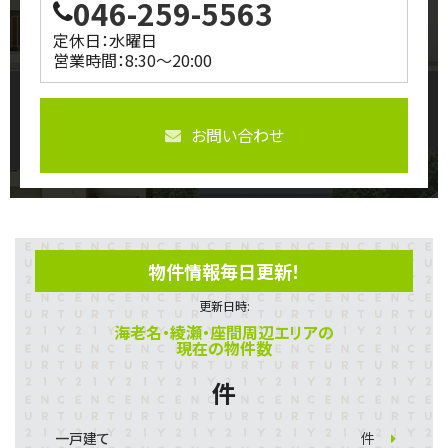
046-259-5563
定休日：水曜日
営業時間：8:30～20:00
お問い合わせ
物件情報毎日更新！
更新日時:
海老名・綾瀬・座間周辺エリアの
現在の物件数
件
一戸建て
件