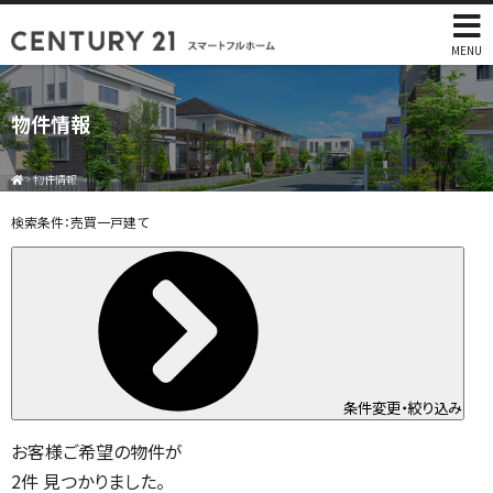
MENU
物件情報
>
物件情報
検索条件：
売買一戸建て
条件変更・絞り込み
お客様ご希望の物件が
2
件
見つかりました。