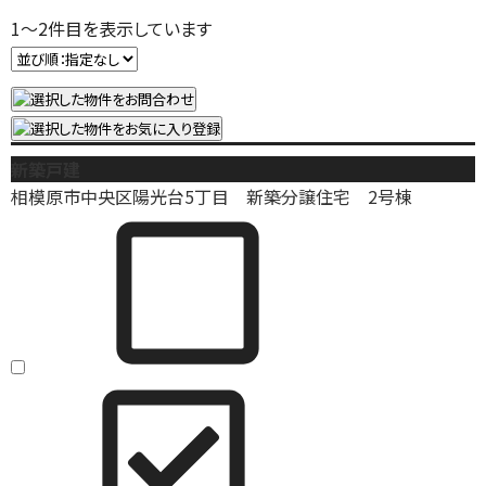
1
～
2
件目を表示しています
新築戸建
相模原市中央区陽光台5丁目 新築分譲住宅 2号棟