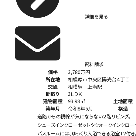
詳細を見る
資料請求
価格
3,780
万円
所在地
相模原市中央区陽光台４丁目
交通
相模線 上溝駅
間取り
3ＬＤＫ
建物面積
93.98㎡
土地面積
築年月
令和8年5月
構造
道路からの視線が気にならない２階リビング。
シューズインクローゼットやウォークインクロー
バスルームには、ゆっくり入浴できる浴室TV付き