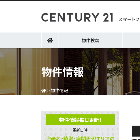
物件検索
物件情報
>
物件情報
物件情報毎日更新！
更新日時:
海老名・綾瀬・座間周辺エリアの