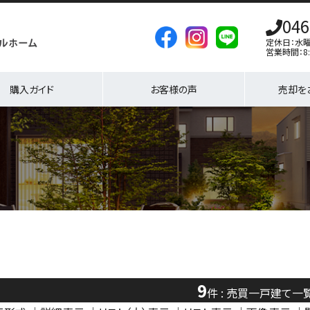
046
定休日：水
営業時間：8:
購入ガイド
お客様の声
売却を
9
件 : 売買一戸建て一