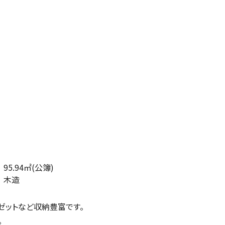
95.94㎡(公簿)
木造
ゼットなど収納豊富です。
。