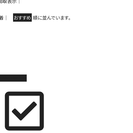
間取表示
｜
着
｜
おすすめ
順に並んでいます。
新築分譲住宅