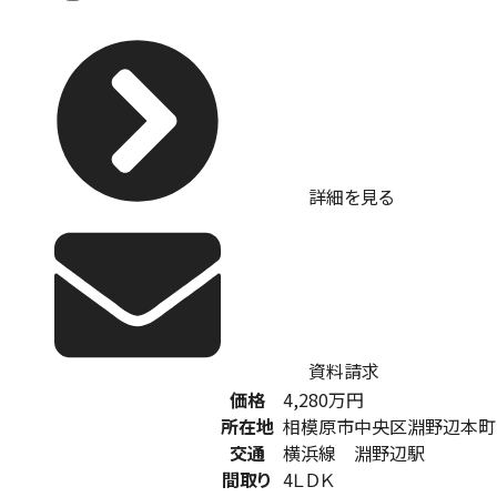
詳細を見る
資料請求
価格
4,280
万円
所在地
相模原市中央区淵野辺本町
交通
横浜線 淵野辺駅
間取り
4ＬＤＫ