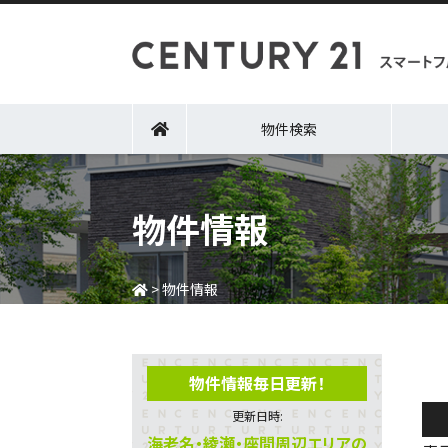
物件検索
物件情報
>
物件情報
物件情報毎日更新！
更新日時:
海老名・綾瀬・座間周辺エリアの