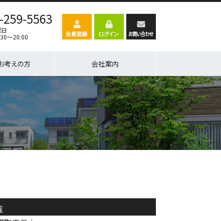
-259-5563
曜日
30～20:00
お考えの方
会社案内
覧