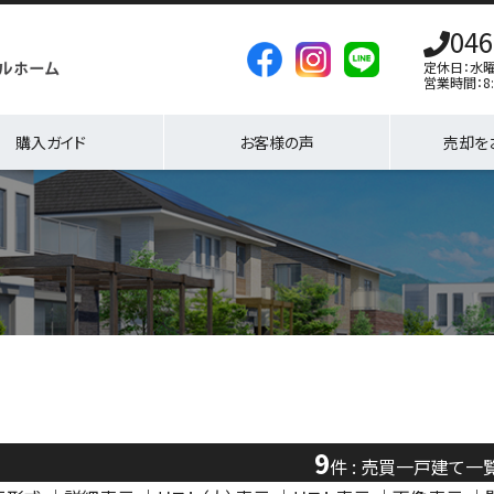
046
定休日：水
営業時間：8:
購入ガイド
お客様の声
売却を
9
件 : 売買一戸建て一