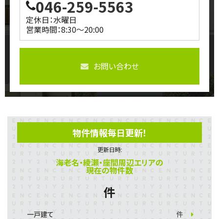
046-259-5563
定休日：水曜日
営業時間：8:30～20:00
お問い合わせ
物件情報毎日更新！
更新日時:
海老名・綾瀬・座間周辺エリアの
現在の物件数
件
一戸建て
件