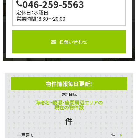
046-259-5563
定休日：水曜日
営業時間：8:30～20:00
お問い合わせ
物件情報毎日更新！
更新日時:
海老名・綾瀬・座間周辺エリアの
現在の物件数
件
一戸建て
件