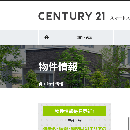
物件検索
物件情報
>
物件情報
物件情報毎日更新！
更新日時:
海老名・綾瀬・座間周辺エリアの