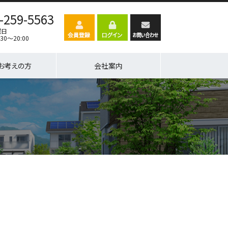
-259-5563
曜日
30～20:00
お考えの方
会社案内