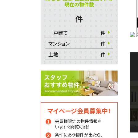
現在の物件数
件
一戸建て
件
マンション
件
土地
件
マイページ会員募集中！
会員様限定の物件情報を
いますぐ閲覧可能！
条件にあう物件が出たら、