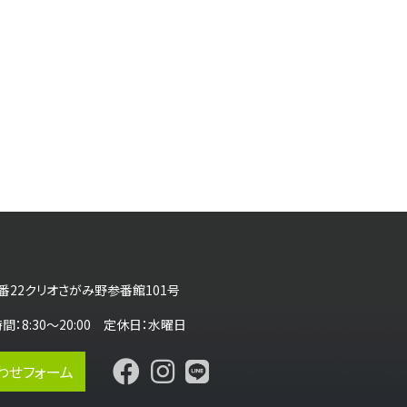
番22クリオさがみ野参番館101号
営業時間：8:30～20:00 定休日：水曜日
わせフォーム