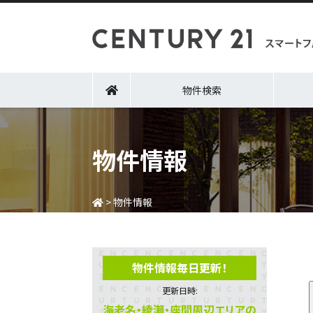
物件検索
物件情報
>
物件情報
物件情報毎日更新！
更新日時:
海老名・綾瀬・座間周辺エリアの