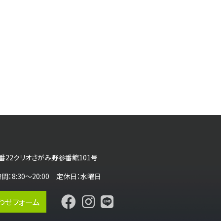
番22クリオさがみ野参番館101号
営業時間：8:30～20:00 定休日：水曜日
わせフォーム