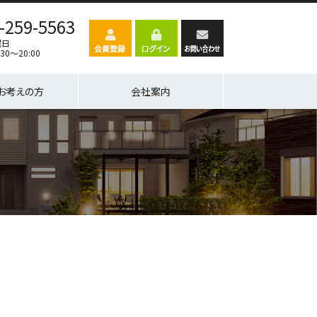
-259-5563
曜日
30～20:00
お考えの方
会社案内