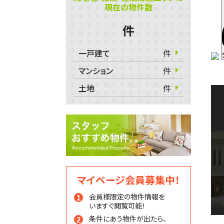
現在の物件数
件
一戸建て
件
マンション
件
土地
件
マイページ会員募集中！
会員様限定の物件情報を
いますぐ閲覧可能！
条件にあう物件が出たら、