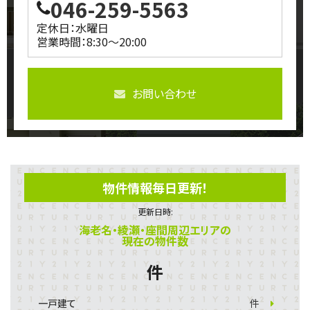
046-259-5563
定休日：水曜日
営業時間：8:30～20:00
お問い合わせ
物件情報毎日更新！
更新日時:
海老名・綾瀬・座間周辺エリアの
現在の物件数
件
一戸建て
件