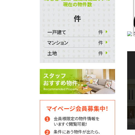
現在の物件数
件
一戸建て
件
マンション
件
土地
件
マイページ会員募集中！
会員様限定の物件情報を
いますぐ閲覧可能！
条件にあう物件が出たら、