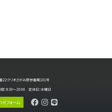
番22クリオさがみ野参番館101号
営業時間：8:30～20:00 定休日：水曜日
わせフォーム