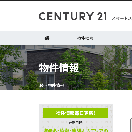
物件検索
物件情報
>
物件情報
物件情報毎日更新！
更新日時:
海老名・綾瀬・座間周辺エリアの