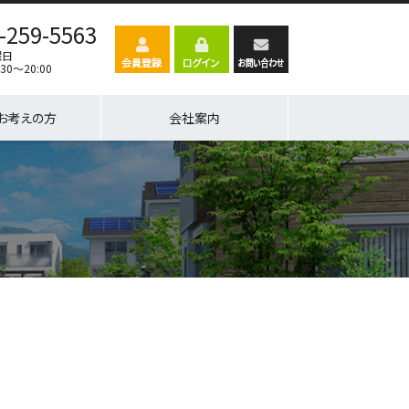
-259-5563
曜日
30～20:00
お考えの方
会社案内