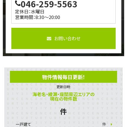
046-259-5563
定休日：水曜日
営業時間：8:30～20:00
お問い合わせ
物件情報毎日更新！
更新日時:
海老名・綾瀬・座間周辺エリアの
現在の物件数
件
一戸建て
件