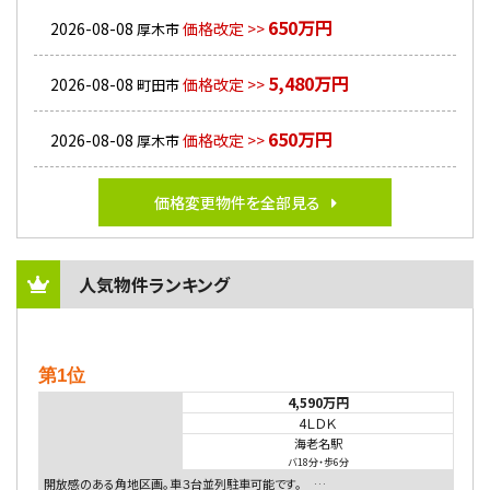
650万円
2026-08-08
価格改定 >>
厚木市
5,480万円
2026-08-08
価格改定 >>
町田市
650万円
2026-08-08
価格改定 >>
厚木市
価格変更物件を全部見る
人気物件ランキング
第1位
4,590万円
4ＬＤＫ
海老名駅
バ18分
・
歩6分
開放感のある角地区画。車３台並列駐車可能です。 …