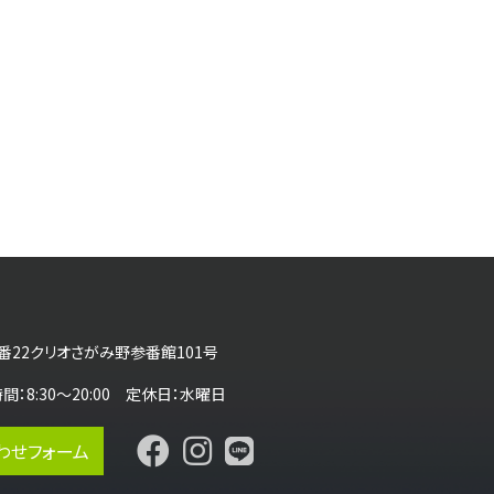
番22クリオさがみ野参番館101号
営業時間：8:30～20:00 定休日：水曜日
わせフォーム