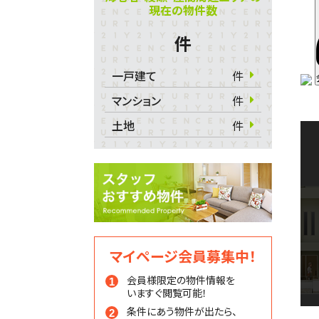
現在の物件数
件
一戸建て
件
マンション
件
土地
件
マイページ会員募集中！
会員様限定の物件情報を
いますぐ閲覧可能！
条件にあう物件が出たら、