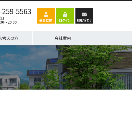
-259-5563
曜日
30～20:00
お考えの方
会社案内