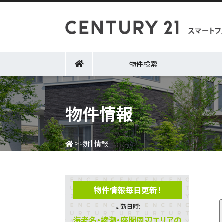
物件検索
物件情報
>
物件情報
物件情報毎日更新！
更新日時:
海老名・綾瀬・座間周辺エリアの