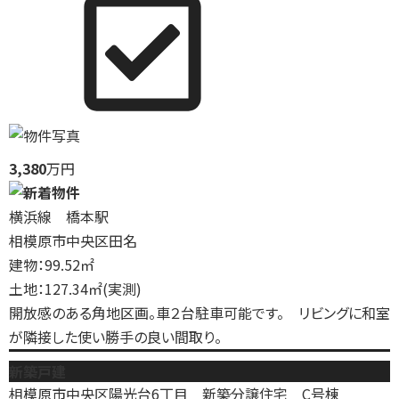
3,380
万円
横浜線 橋本駅
相模原市中央区田名
建物：99.52㎡
土地：127.34㎡(実測)
開放感のある角地区画。車２台駐車可能です。 リビングに和室
が隣接した使い勝手の良い間取り。
新築戸建
相模原市中央区陽光台6丁目 新築分譲住宅 C号棟