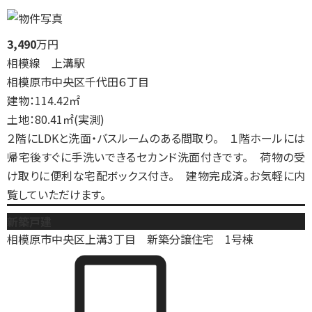
3,490
万円
相模線 上溝駅
相模原市中央区千代田６丁目
建物：114.42㎡
土地：80.41㎡(実測)
２階にLDKと洗面・バスルームのある間取り。 １階ホールには
帰宅後すぐに手洗いできるセカンド洗面付きです。 荷物の受
け取りに便利な宅配ボックス付き。 建物完成済。お気軽に内
覧していただけます。
新築戸建
相模原市中央区上溝3丁目 新築分譲住宅 1号棟