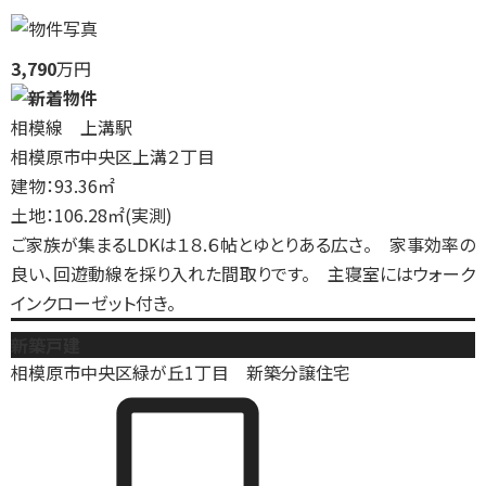
3,790
万円
相模線 上溝駅
相模原市中央区上溝２丁目
建物：93.36㎡
土地：106.28㎡(実測)
ご家族が集まるLDKは１８.６帖とゆとりある広さ。 家事効率の
良い、回遊動線を採り入れた間取りです。 主寝室にはウォーク
インクローゼット付き。
新築戸建
相模原市中央区緑が丘1丁目 新築分譲住宅