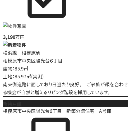
3,190
万円
横浜線 相模原駅
相模原市中央区陽光台６丁目
建物：85.9㎡
土地：85.97㎡(実測)
南東側道路に面しており日当たり良好。 ご家族が顔を合わせ
る機会が自然と増えるリビング階段を採用しています。
新築戸建
相模原市中央区陽光台6丁目 新築分譲住宅 A号棟