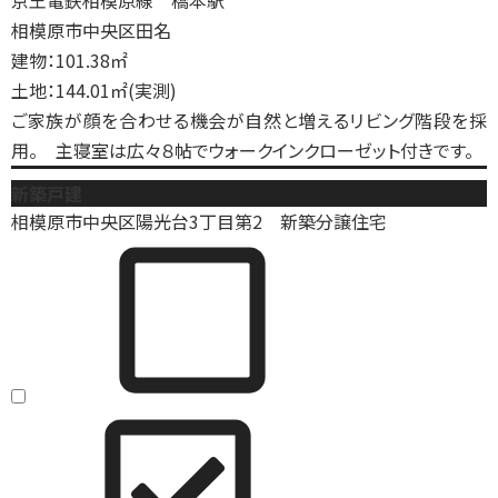
京王電鉄相模原線 橋本駅
相模原市中央区田名
建物：101.38㎡
土地：144.01㎡(実測)
ご家族が顔を合わせる機会が自然と増えるリビング階段を採
用。 主寝室は広々８帖でウォークインクローゼット付きです。
新築戸建
相模原市中央区陽光台3丁目第2 新築分譲住宅