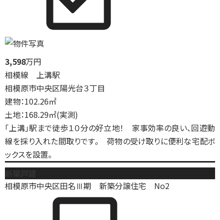
3,598
万円
相模線 上溝駅
相模原市中央区陽光台３丁目
建物：102.26㎡
土地：168.29㎡(実測)
「上溝」駅まで徒歩１０分の好立地！ 家事効率の良い、回遊動
線を採り入れた間取りです。 荷物の受け取りに便利な宅配ボ
ックスを設置。
新築戸建
相模原市中央区田名Ⅲ期 新築分譲住宅 No2