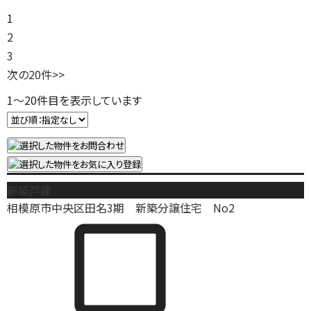
1
2
3
次の20件
>>
1
～
20
件目を表示しています
新築戸建
相模原市中央区田名3期 新築分譲住宅 No2