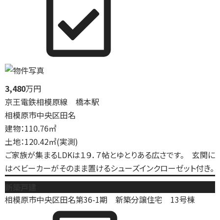
3,480
万円
京王電鉄相模原線 橋本駅
相模原市中央区田名
建物：110.76㎡
土地：120.42㎡(実測)
ご家族が集まるLDKは１９．７帖とゆとりある広さです。 玄関に
はベビーカーがそのまま置けるシューズインクローゼット付き。
新築戸建
相模原市中央区田名第36-1期 新築分譲住宅 13号棟