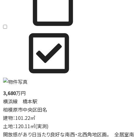
3,680
万円
横浜線 橋本駅
相模原市中央区田名
建物：101.22㎡
土地：120.11㎡(実測)
開放感があり日当たり良好な南西・北西角地区画。 全居室南