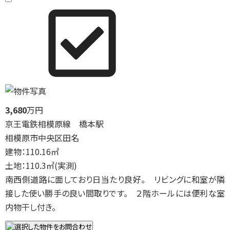
3,680
万円
京王電鉄相模原線 橋本駅
相模原市中央区田名
建物：110.16㎡
土地：110.3㎡(実測)
南西側道路に面しており日当たり良好。 リビングに和室が隣
接した使い勝手の良い間取りです。 ２階ホールには便利な室
内物干し付き。