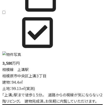
3,580
万円
相模線 上溝駅
相模原市中央区上溝３丁目
建物：94.4㎡
土地：99.13㎡(実測)
「上溝」駅まで徒歩１５分。 道路からの視線が気にならない２
階リビング。 建物完成済。お気軽に内覧していただけます。