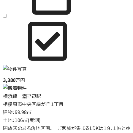
3,380
万円
横浜線 淵野辺駅
相模原市中央区緑が丘１丁目
建物：99.98㎡
土地：106㎡(実測)
開放感のある角地区画。 ご家族が集まるLDKは１９．１帖とゆ