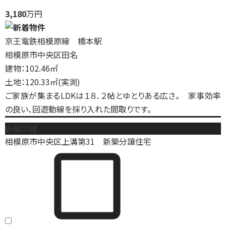
3,180
万円
京王電鉄相模原線 橋本駅
相模原市中央区田名
建物：102.46㎡
土地：120.33㎡(実測)
ご家族が集まるLDKは１８．２帖とゆとりある広さ。 家事効率
の良い、回遊動線を採り入れた間取りです。
新築戸建
相模原市中央区上溝第31 新築分譲住宅