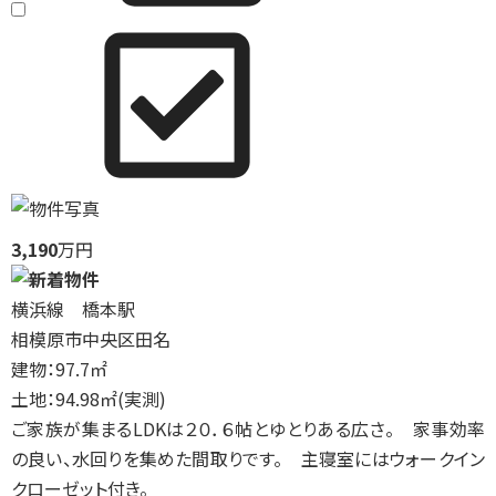
3,190
万円
横浜線 橋本駅
相模原市中央区田名
建物：97.7㎡
土地：94.98㎡(実測)
ご家族が集まるLDKは２０．６帖とゆとりある広さ。 家事効率
の良い、水回りを集めた間取りです。 主寝室にはウォークイン
クローゼット付き。