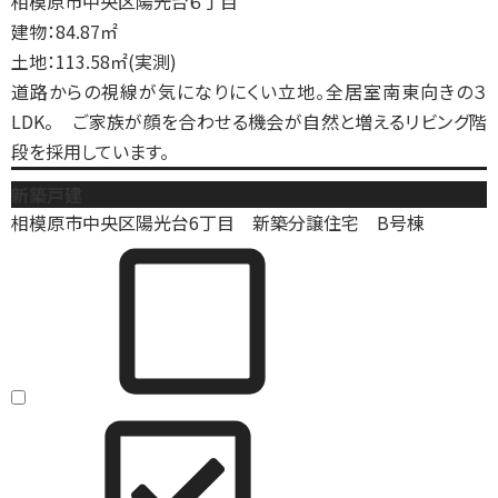
相模原市中央区陽光台６丁目
建物：84.87㎡
土地：113.58㎡(実測)
道路からの視線が気になりにくい立地。全居室南東向きの３
LDK。 ご家族が顔を合わせる機会が自然と増えるリビング階
段を採用しています。
新築戸建
相模原市中央区陽光台6丁目 新築分譲住宅 B号棟