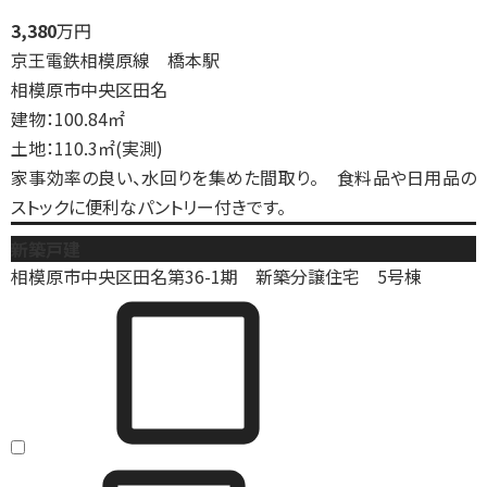
3,380
万円
京王電鉄相模原線 橋本駅
相模原市中央区田名
建物：100.84㎡
土地：110.3㎡(実測)
家事効率の良い、水回りを集めた間取り。 食料品や日用品の
ストックに便利なパントリー付きです。
新築戸建
相模原市中央区田名第36-1期 新築分譲住宅 5号棟