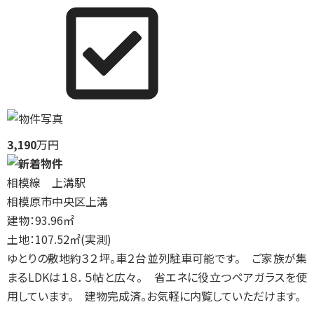
3,190
万円
相模線 上溝駅
相模原市中央区上溝
建物：93.96㎡
土地：107.52㎡(実測)
ゆとりの敷地約３２坪。車２台並列駐車可能です。 ご家族が集
まるLDKは１８．５帖と広々。 省エネに役立つペアガラスを使
用しています。 建物完成済。お気軽に内覧していただけます。