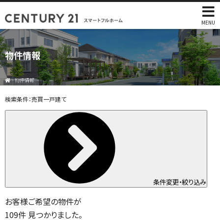
MENU
物件情報
>
物件情報
検索条件：
売買一戸建て
条件変更・絞り込み
お客様ご希望の物件が
109
件
見つかりました。