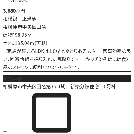
3,680
万円
相模線 上溝駅
相模原市中央区田名
建物：98.95㎡
土地：135.04㎡(実測)
ご家族が集まるLDKは１８帖とゆとりある広さ。 家事効率の良
い、回遊動線を採り入れた間取りです。 キッチンそばには食料
品のストックに便利なパントリー付き。
新築戸建
相模原市中央区田名第36-1期 新築分譲住宅 6号棟