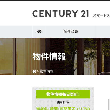
物件検索
物件情報
>
物件情報
物件情報毎日更新！
更新日時:
海老名・綾瀬・座間周辺エリアの