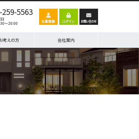
-259-5563
曜日
30～20:00
お考えの方
会社案内