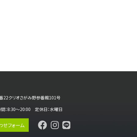
番22クリオさがみ野参番館101号
営業時間：8:30～20:00 定休日：水曜日
わせフォーム