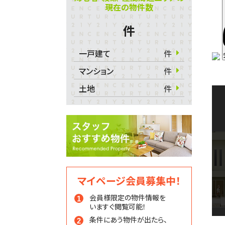
現在の物件数
件
一戸建て
件
マンション
件
土地
件
マイページ会員募集中！
会員様限定の物件情報を
いますぐ閲覧可能！
条件にあう物件が出たら、