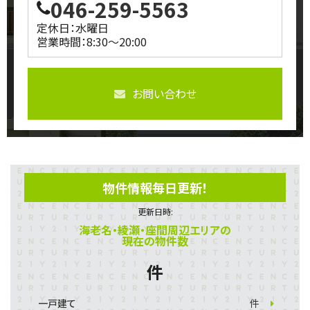
046-259-5563
定休日：水曜日
営業時間：8:30～20:00
お問い合わせ
物件情報毎日更新！
更新日時:
海老名・綾瀬・座間周辺エリアの
現在の物件数
件
一戸建て
件