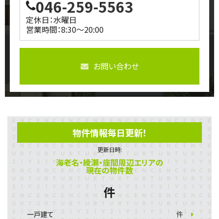
046-259-5563
定休日：水曜日
営業時間：8:30～20:00
お問い合わせ
物件情報毎日更新！
更新日時:
海老名・綾瀬・座間周辺エリアの
現在の物件数
件
一戸建て
件